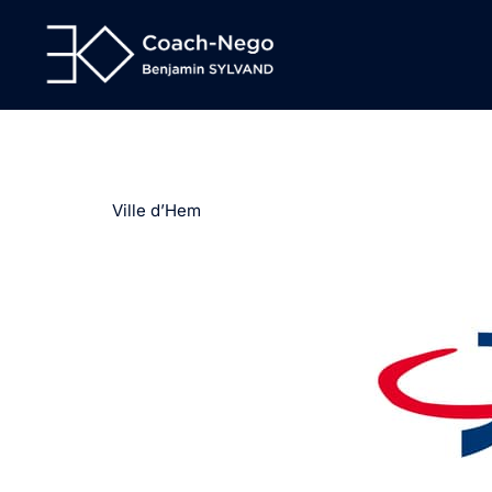
Aller
au
contenu
Ville d’Hem