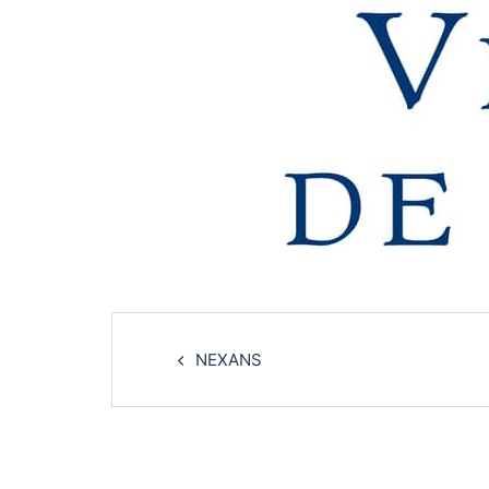
Navigation
d’article
NEXANS