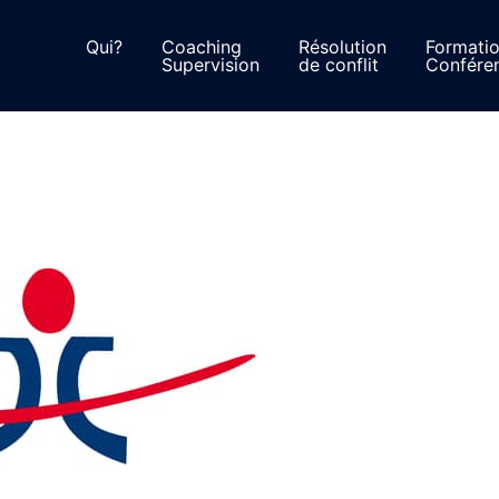
Qui?
Coaching
Résolution
Formati
Supervision
de conflit
Confére