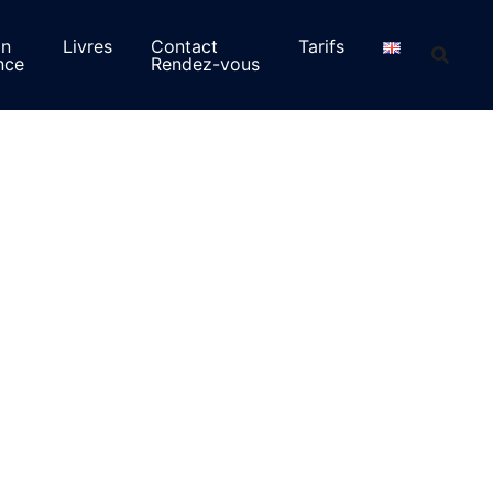
on
Livres
Contact
Tarifs
nce
Rendez-vous