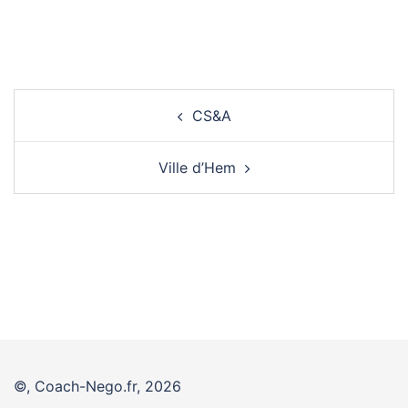
Navigation
CS&A
d’article
Ville d’Hem
©, Coach-Nego.fr, 2026