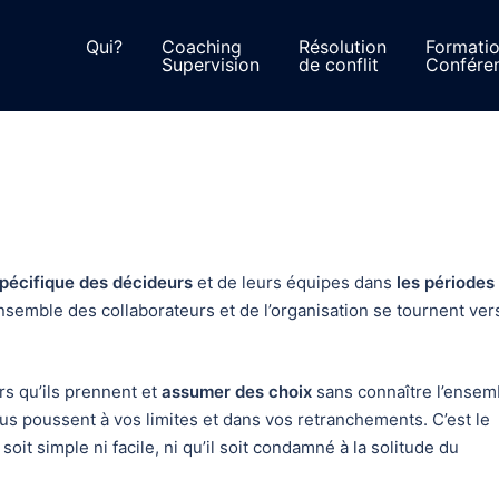
Qui?
Coaching
Résolution
Formati
Supervision
de conflit
Confére
écifique des décideurs
et de leurs équipes dans
les périodes
nsemble des collaborateurs et de l’organisation se tournent ver
s qu’ils prennent et
assumer des choix
sans connaître l’ensem
s poussent à vos limites et dans vos retranchements. C’est le
oit simple ni facile, ni qu’il soit condamné à la solitude du