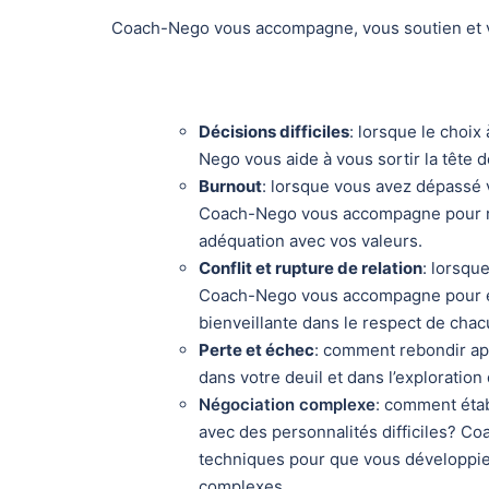
Coach-Nego vous accompagne, vous soutien et v
Décisions difficiles
: lorsque le choix
Nego vous aide à vous sortir la tête d
Burnout
: lorsque vous avez dépassé 
Coach-Nego vous accompagne pour rep
adéquation avec vos valeurs.
Conflit et rupture de relation
: lorsqu
Coach-Nego vous accompagne pour étab
bienveillante dans le respect de chac
Perte et échec
: comment rebondir ap
dans votre deuil et dans l’exploration
Négociation complexe
: comment étab
avec des personnalités difficiles? 
techniques pour que vous développiez
complexes.