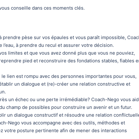
ous conseille dans ces moments clés.
 à prendre pèse sur vos épaules et vous paraît impossible, Coac
e l’eau, à prendre du recul et assurer votre décision.
vos limites et que vous avez donné plus que vous ne pouviez,
rendre pied et reconstruire des fondations stables, fiables e
e le lien est rompu avec des personnes importantes pour vous,
lir un dialogue et (re)-créer une relation constructive et
un.
rès un échec ou une perte irrémédiable? Coach-Nego vous ai
 du champ de possibles pour construire un avenir et un futur.
lir un dialogue constructif et résoudre une relation conflictuell
Coach-Nego vous accompagne avec des outils, méthodes et
 votre posture pertinente afin de mener des interactions