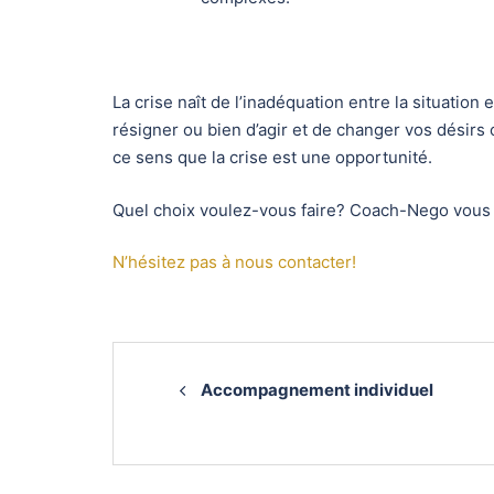
La crise naît de l’inadéquation entre la situatio
résigner ou bien d’agir et de changer vos désirs o
ce sens que la crise est une opportunité.
Quel choix voulez-vous faire? Coach-Nego vous 
N’hésitez pas à nous contacter!
Navigation
d’article
Accompagnement individuel