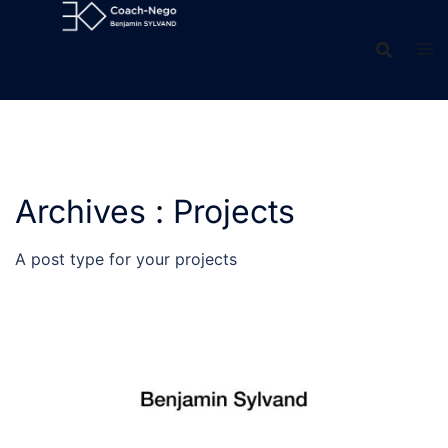
Aller
au
contenu
Archives :
Projects
A post type for your projects