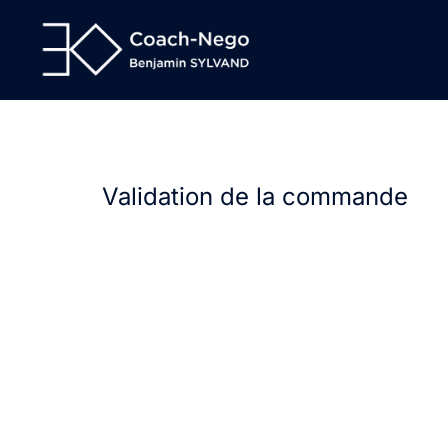
Aller
au
contenu
Validation de la commande