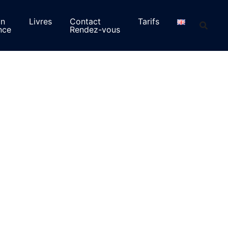
on
Livres
Contact
Tarifs
nce
Rendez-vous