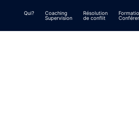
Qui?
Coaching
Résolution
Formati
Supervision
de conflit
Confére