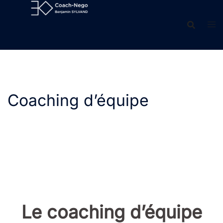
Aller
au
contenu
Coaching d’équipe
Le coaching d’équipe