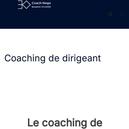
Aller
au
contenu
Coaching de dirigeant
Le coaching de