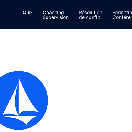
Qui?
Coaching
Résolution
Formati
Supervision
de conflit
Confére