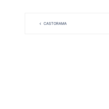
Navigation
d’article
CASTORAMA