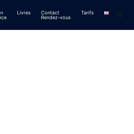
on
Livres
Contact
Tarifs
nce
Rendez-vous