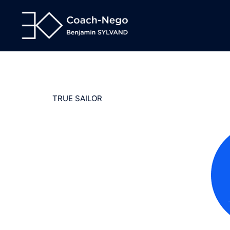
Aller
au
contenu
TRUE SAILOR