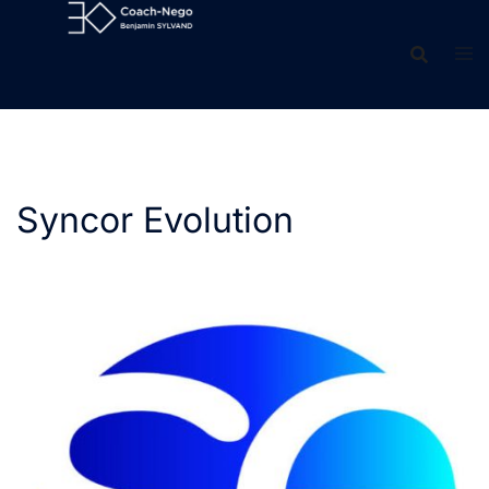
Aller
au
contenu
Syncor Evolution