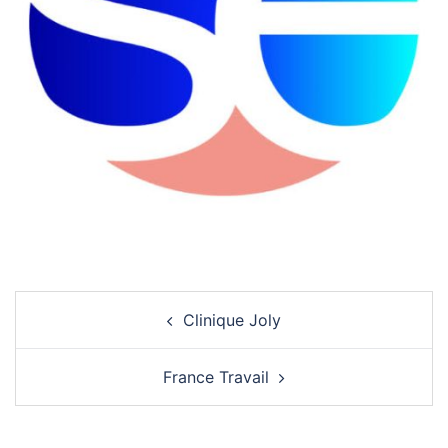
Navigation
Clinique Joly
d’article
France Travail