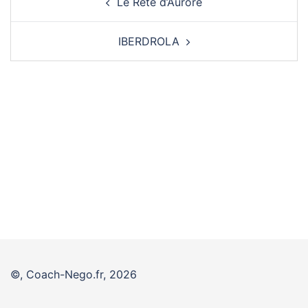
Le Rête d’Aurore
d’article
IBERDROLA
©, Coach-Nego.fr, 2026