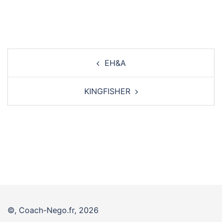
Navigation
EH&A
d’article
KINGFISHER
©, Coach-Nego.fr, 2026