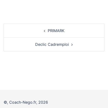
Navigation
PRIMARK
d’article
Declic Cadremploi
©, Coach-Nego.fr, 2026