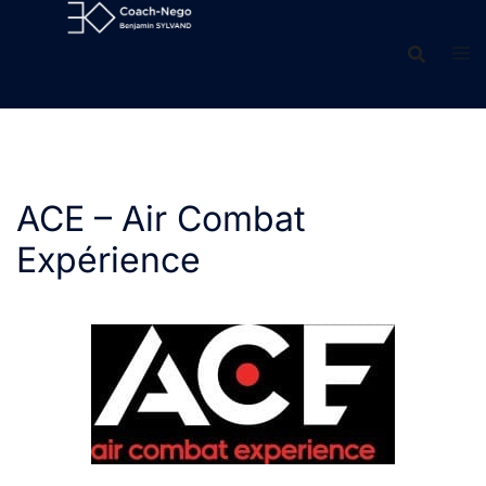
Aller
au
contenu
ACE – Air Combat
Expérience