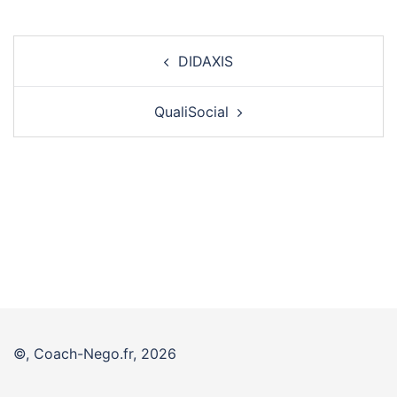
Navigation
DIDAXIS
d’article
QualiSocial
©, Coach-Nego.fr, 2026