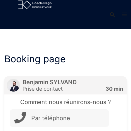
Aller
au
contenu
Booking page
Benjamin SYLVAND
Prise de contact
30 min
Comment nous réunirons-nous ?
Par téléphone